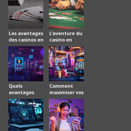
amateurs de
en ligne dans
sensations
les casinos
fortes
virtuels
Les avantages
L’aventure du
des casinos en
casino en
ligne et
ligne : une
pourquoi vous
experience
devriez y
virtuelle
jouer
palpitante
Quels
Comment
avantages
maximiser vos
offre un
gains avec
casino crypto
madnessbonu
monnaie pour
s.fr : astuces
les joueurs en
et conseils
ligne ?