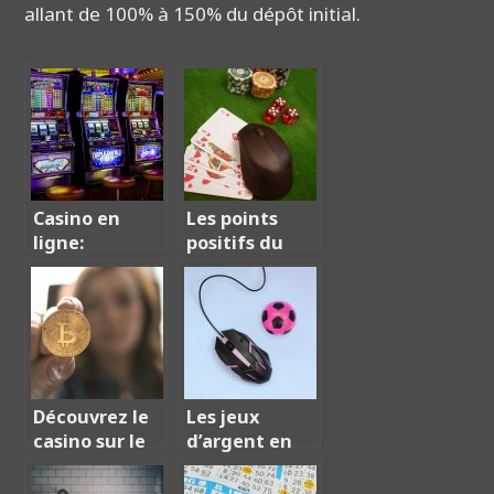
allant de 100% à 150% du dépôt initial.
Casino en
Les points
ligne:
positifs du
avantages et
casino en
inconvénients
ligne
Découvrez le
Les jeux
casino sur le
d’argent en
web
ligne, que
pouvons nous