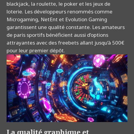
blackjack, la roulette, le poker et les jeux de
loterie. Les développeurs renommés comme
Microgaming, NetEnt et Evolution Gaming
garantissent une qualité constante. Les amateurs
de paris sportifs bénéficient aussi d’options
attrayantes avec des freebets allant jusqu’à 500€
pour leur premier dépôt.
La qualité graphique et