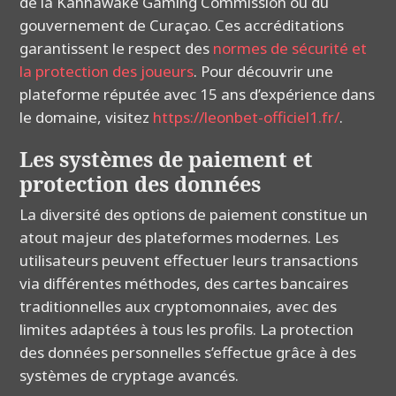
de la Kahnawake Gaming Commission ou du
gouvernement de Curaçao. Ces accréditations
garantissent le respect des
normes de sécurité et
la protection des joueurs
. Pour découvrir une
plateforme réputée avec 15 ans d’expérience dans
le domaine, visitez
https://leonbet-officiel1.fr/
.
Les systèmes de paiement et
protection des données
La diversité des options de paiement constitue un
atout majeur des plateformes modernes. Les
utilisateurs peuvent effectuer leurs transactions
via différentes méthodes, des cartes bancaires
traditionnelles aux cryptomonnaies, avec des
limites adaptées à tous les profils. La protection
des données personnelles s’effectue grâce à des
systèmes de cryptage avancés.