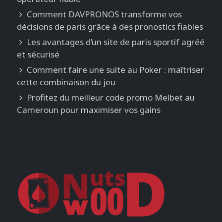
Comment DAVPRONOS transforme vos
décisions de paris grâce à des pronostics fiables
Les avantages d’un site de paris sportif agréé
et sécurisé
Comment faire une suite au Poker : maîtriser
cette combinaison du jeu
Profitez du meilleur code promo Melbet au
Cameroun pour maximiser vos gains