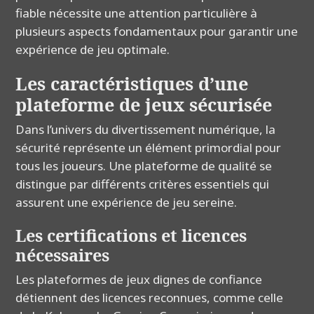
fiable nécessite une attention particulière à
plusieurs aspects fondamentaux pour garantir une
expérience de jeu optimale.
Les caractéristiques d’une
plateforme de jeux sécurisée
Dans l’univers du divertissement numérique, la
sécurité représente un élément primordial pour
tous les joueurs. Une plateforme de qualité se
distingue par différents critères essentiels qui
assurent une expérience de jeu sereine.
Les certifications et licences
nécessaires
Les plateformes de jeux dignes de confiance
détiennent des licences reconnues, comme celle