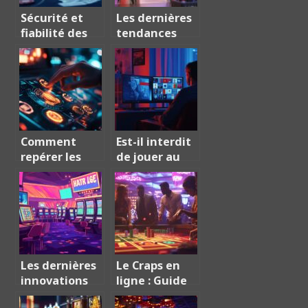
Sécurité et
Les dernières
fiabilité des
tendances
casinos en
gaming à
ligne : ce qu’il
découvrir
faut savoir
avant de jouer
Comment
Est-il interdit
repérer les
de jouer au
meilleurs
casino en
casinos en
ligne étranger
ligne grâce à
en France ?
des filtres de
Les risques
recherche
légaux et
avancés
sanctions
Les dernières
Le Craps en
innovations
ligne : Guide
de Heart of
complet pour